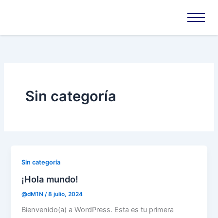
Ir
al
contenido
Sin categoría
Sin categoría
¡Hola mundo!
@dM1N
/
8 julio, 2024
Bienvenido(a) a WordPress. Esta es tu primera