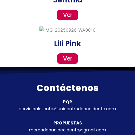
Ver
Lili Pink
Ver
Contáctenos
PQR
servicioalcliente@unicentrodeoccidente.com
PROPUESTAS
mercadeounioccidente@gmail.com